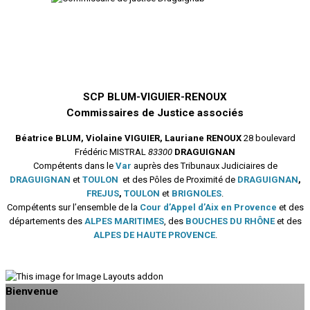
SCP BLUM-VIGUIER-RENOUX
Commissaires de Justice associés
Béatrice BLUM, Violaine VIGUIER, Lauriane RENOUX
28 boulevard
Frédéric MISTRAL
83300
DRAGUIGNAN
Compétents dans le
Var
auprès des Tribunaux Judiciaires de
DRAGUIGNAN
et
TOULON
et des Pôles de Proximité de
DRAGUIGNAN
,
FREJUS
,
TOULON
et
BRIGNOLES
.
Compétents sur l’ensemble de la
Cour d’Appel d’Aix en Provence
et des
départements des
ALPES MARITIMES
, des
BOUCHES DU RHÔNE
et des
ALPES DE HAUTE PROVENCE
.
Bienvenue