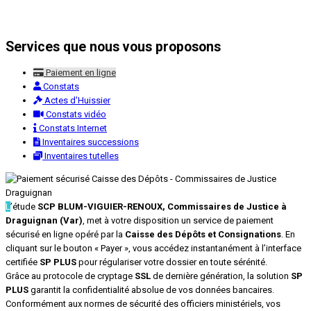
Services que nous vous proposons
Paiement en ligne
Constats
Actes d'Huissier
Constats vidéo
Constats Internet
Inventaires successions
Inventaires tutelles
L
’étude
SCP BLUM-VIGUIER-RENOUX, Commissaires de Justice à
Draguignan (Var)
, met à votre disposition un service de paiement
sécurisé en ligne opéré par la
Caisse des Dépôts et Consignations
. En
cliquant sur le bouton « Payer », vous accédez instantanément à l’interface
certifiée
SP PLUS
pour régulariser votre dossier en toute sérénité.
Grâce au protocole de cryptage
SSL
de dernière génération, la solution
SP
PLUS
garantit la confidentialité absolue de vos données bancaires.
Conformément aux normes de sécurité des officiers ministériels, vos