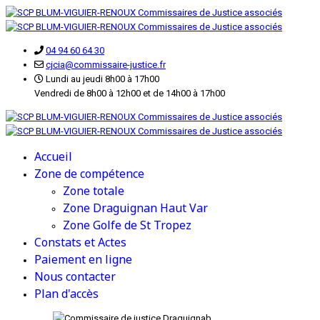
04 94 60 64 30
cjcia@commissaire-justice.fr
Lundi au jeudi 8h00 à 17h00
Vendredi de 8h00 à 12h00 et de 14h00 à 17h00
Accueil
Zone de compétence
Zone totale
Zone Draguignan Haut Var
Zone Golfe de St Tropez
Constats et Actes
Paiement en ligne
Nous contacter
Plan d'accès